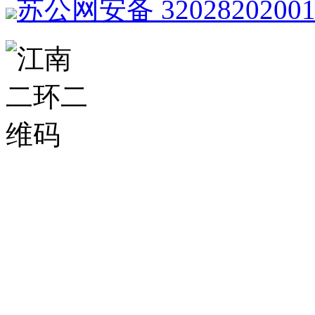
苏公网安备 3202820200