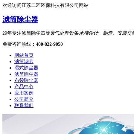
欢迎访问江苏二环环保科技有限公司网站
滤筒除尘器
29年专注滤筒除尘器等废气处理设备
承接设计、制造、安装交
免费咨询热线
：
400-822-9050
网站首页
滤筒滤芯
湿式除尘器
滤筒除尘器
布袋除尘器
产品中心
应用案例
公司简介
联系我们