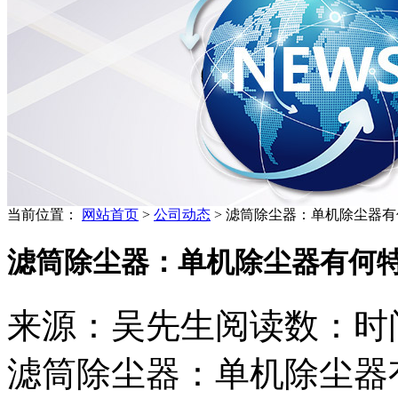
当前位置：
网站首页
>
公司动态
> 滤筒除尘器：单机除尘器
滤筒除尘器：单机除尘器有何
来源：吴先生
阅读数：
时间
滤筒除尘器：单机除尘器