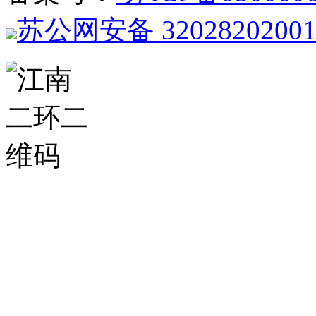
苏公网安备 3202820200