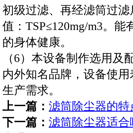
初级过滤、再经滤筒过滤
值：TSP≤120mg/m
的身体健康。
（6）本设备制作选用及
内外知名品牌，设备使用
生产需求。
上一篇：
滤筒除尘器的特
下一篇：
滤筒除尘器适合