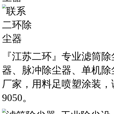
『江苏二环』专业滤筒除
器、脉冲除尘器、单机除
厂家，用料足喷塑涂装，诚邀
9050。