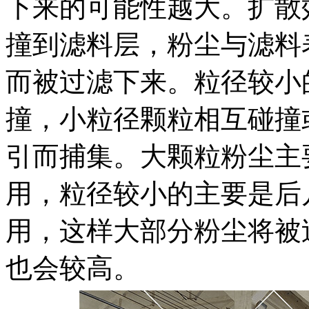
下来的可能性越大。扩散
撞到滤料层，粉尘与滤料
而被过滤下来。粒径较小
撞，小粒径颗粒相互碰撞
引而捕集。大颗粒粉尘主
用，粒径较小的主要是后
用，这样大部分粉尘将被
也会较高。