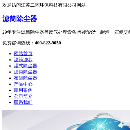
欢迎访问江苏二环环保科技有限公司网站
滤筒除尘器
29年专注滤筒除尘器等废气处理设备
承接设计、制造、安装交
免费咨询热线
：
400-822-9050
网站首页
滤筒滤芯
湿式除尘器
滤筒除尘器
布袋除尘器
产品中心
应用案例
公司简介
联系我们