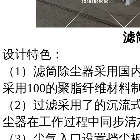
滤
设计特色：
（1）滤筒除尘器采用国
采用100的聚脂纤维材料
（2）过滤采用了的沉流
尘器在工作过程中同步清
（3）尘气入口设置挡尘