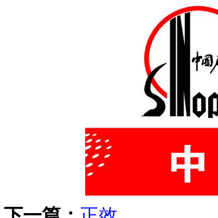
下一篇：
正效