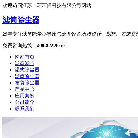
欢迎访问江苏二环环保科技有限公司网站
滤筒除尘器
29年专注滤筒除尘器等废气处理设备
承接设计、制造、安装交
免费咨询热线
：
400-822-9050
网站首页
滤筒滤芯
湿式除尘器
滤筒除尘器
布袋除尘器
产品中心
应用案例
公司简介
联系我们