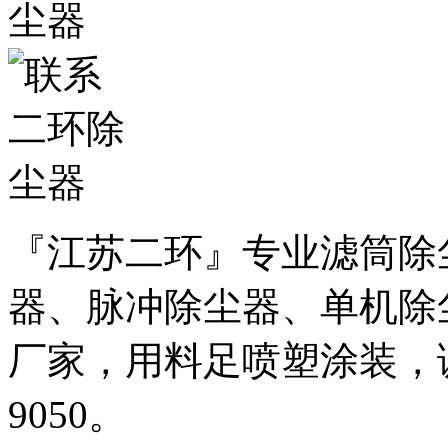
『江苏二环』专业滤筒除
器、脉冲除尘器、单机除
厂家，用料足喷塑涂装，诚邀
9050。