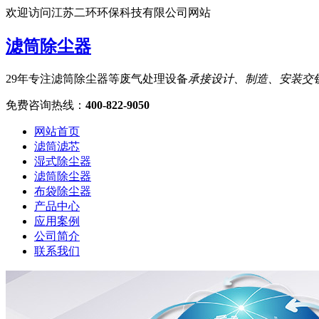
欢迎访问江苏二环环保科技有限公司网站
滤筒除尘器
29年专注滤筒除尘器等废气处理设备
承接设计、制造、安装交
免费咨询热线
：
400-822-9050
网站首页
滤筒滤芯
湿式除尘器
滤筒除尘器
布袋除尘器
产品中心
应用案例
公司简介
联系我们