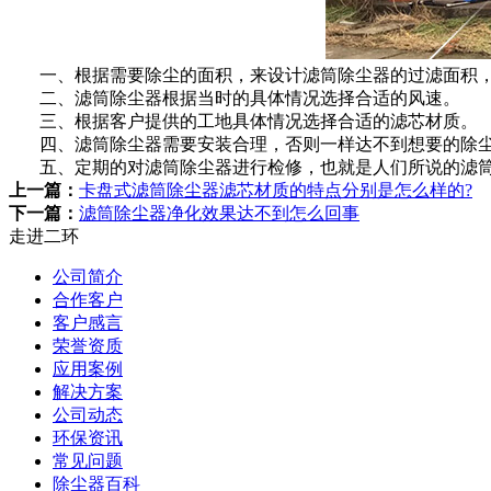
一、根据需要除尘的面积，来设计滤筒除尘器的过滤面积，
二、滤筒除尘器根据当时的具体情况选择合适的风速。
三、根据客户提供的工地具体情况选择合适的滤芯材质。
四、滤筒除尘器需要安装合理，否则一样达不到想要的除
五、定期的对滤筒除尘器进行检修，也就是人们所说的滤
上一篇：
卡盘式滤筒除尘器滤芯材质的特点分别是怎么样的?
下一篇：
滤筒除尘器净化效果达不到怎么回事
走进二环
公司简介
合作客户
客户感言
荣誉资质
应用案例
解决方案
公司动态
环保资讯
常见问题
除尘器百科