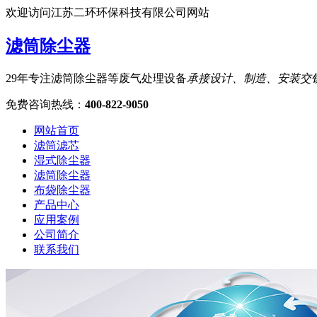
欢迎访问江苏二环环保科技有限公司网站
滤筒除尘器
29年专注滤筒除尘器等废气处理设备
承接设计、制造、安装交
免费咨询热线
：
400-822-9050
网站首页
滤筒滤芯
湿式除尘器
滤筒除尘器
布袋除尘器
产品中心
应用案例
公司简介
联系我们