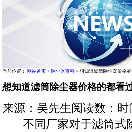
当前位置：
网站首页
>
除尘器百科
> 想知道滤筒除尘器价格
想知道滤筒除尘器价格的都看
来源：吴先生
阅读数：
时间
不同厂家对于滤筒式除