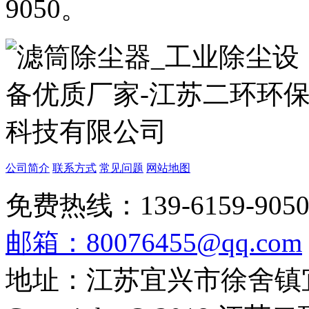
9050。
公司简介
联系方式
常见问题
网站地图
免费热线：139-6159-905
邮箱：80076455@qq.com
地址：江苏宜兴市徐舍镇