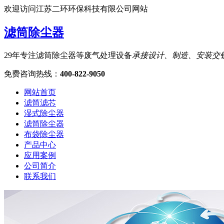
欢迎访问江苏二环环保科技有限公司网站
滤筒除尘器
29年专注滤筒除尘器等废气处理设备
承接设计、制造、安装交
免费咨询热线
：
400-822-9050
网站首页
滤筒滤芯
湿式除尘器
滤筒除尘器
布袋除尘器
产品中心
应用案例
公司简介
联系我们