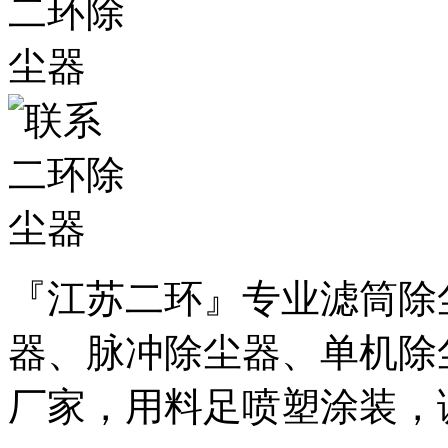
『江苏二环』专业滤筒除
器、脉冲除尘器、单机除
厂家，用料足喷塑涂装，诚邀