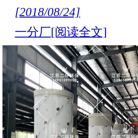
[2018/08/24]
一分厂
[阅读全文]