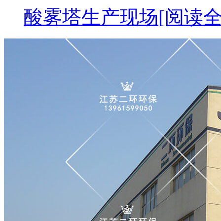
酸雾塔生产现场
[阅读全