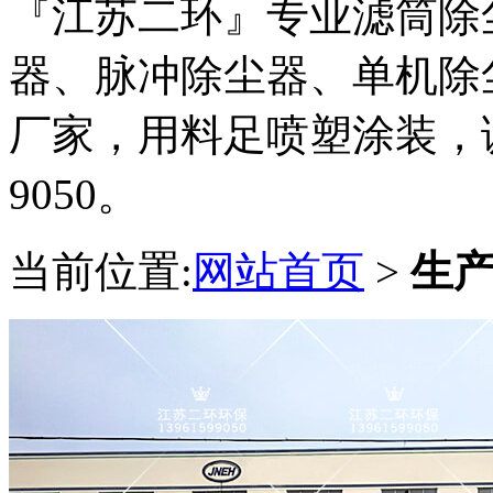
『江苏二环』专业滤筒除
器、脉冲除尘器、单机除
厂家，用料足喷塑涂装，诚邀
9050。
当前位置:
网站首页
>
生