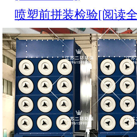
喷塑前拼装检验
[阅读全