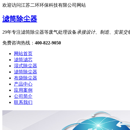
欢迎访问江苏二环环保科技有限公司网站
滤筒除尘器
29年专注滤筒除尘器等废气处理设备
承接设计、制造、安装交
免费咨询热线
：
400-822-9050
网站首页
滤筒滤芯
湿式除尘器
滤筒除尘器
布袋除尘器
产品中心
应用案例
公司简介
联系我们