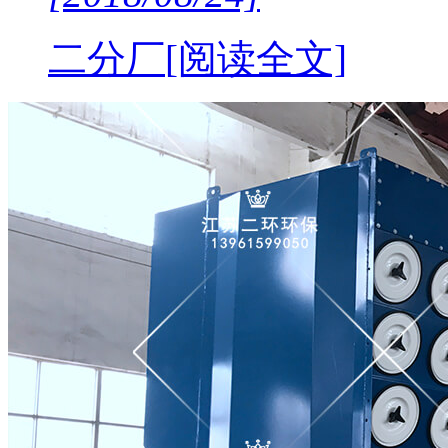
二分厂
[阅读全文]