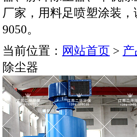
厂家，用料足喷塑涂装，诚邀
9050。
当前位置：
网站首页
>
产
除尘器