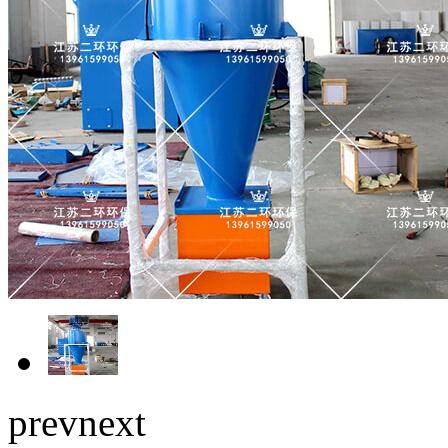
prev
next