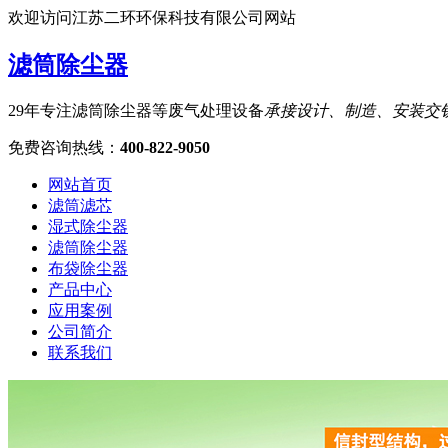
欢迎访问江苏二环环保科技有限公司网站
滤筒除尘器
29年专注滤筒除尘器等废气处理设备
承接设计、制造、安装交
免费咨询热线
：
400-822-9050
网站首页
滤筒滤芯
湿式除尘器
滤筒除尘器
布袋除尘器
产品中心
应用案例
公司简介
联系我们