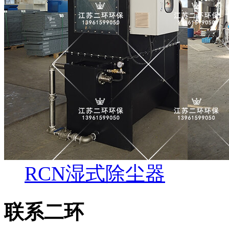
RCN湿式除尘器
联系二环