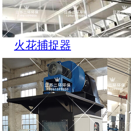
火花捕捉器