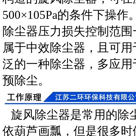
500
×
105Pa
的条件下操作
除尘器压力损失控制范围
属于中效除尘器，且可用
泛的一种除尘器，多应用
预除尘。
旋风除尘器是常用的除
依葫芦画瓢，但是很多时