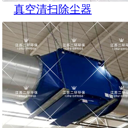
真空清扫除尘器