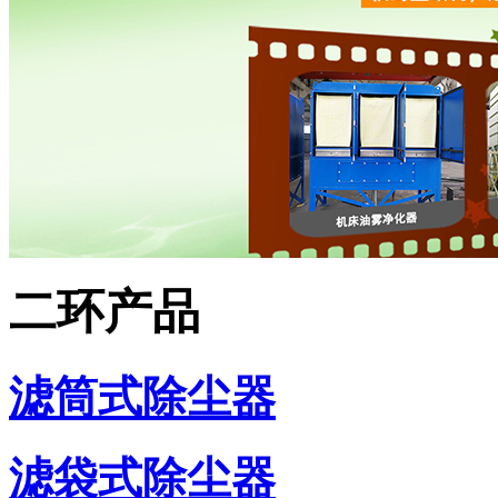
二环产品
滤筒式除尘器
滤袋式除尘器