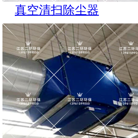
真空清扫除尘器