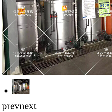
prev
next