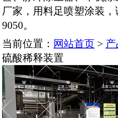
厂家，用料足喷塑涂装，诚邀
9050。
当前位置：
网站首页
>
产
硫酸稀释装置