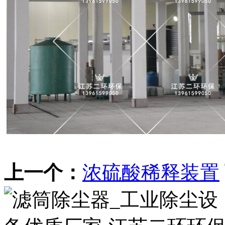
上一个：
浓硫酸稀释装置