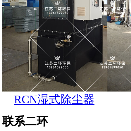
RCN湿式除尘器
联系二环