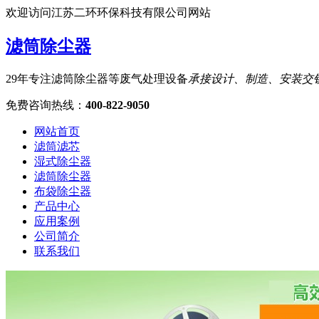
欢迎访问江苏二环环保科技有限公司网站
滤筒除尘器
29年专注滤筒除尘器等废气处理设备
承接设计、制造、安装交
免费咨询热线
：
400-822-9050
网站首页
滤筒滤芯
湿式除尘器
滤筒除尘器
布袋除尘器
产品中心
应用案例
公司简介
联系我们