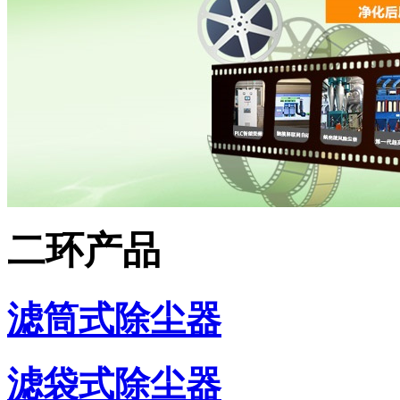
二环产品
滤筒式除尘器
滤袋式除尘器