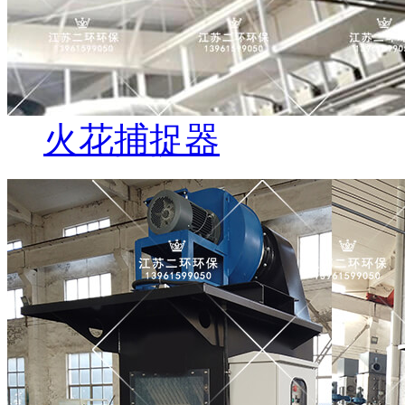
火花捕捉器