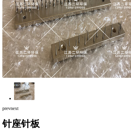
prev
next
针座针板