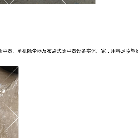
、单机除尘器及布袋式除尘器设备实体厂家，用料足喷塑涂装，诚邀考