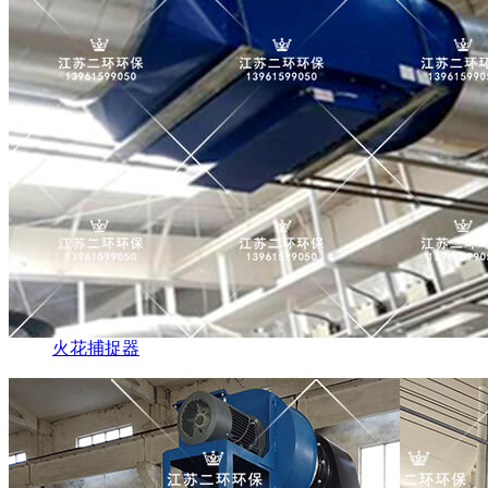
火花捕捉器