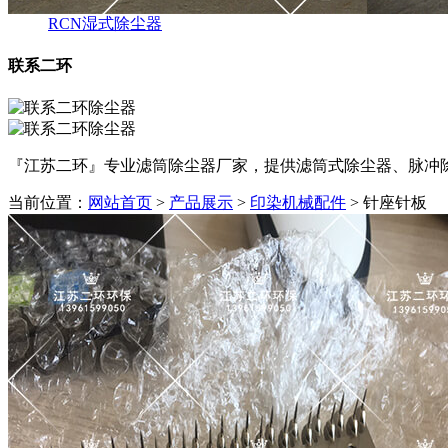
RCN湿式除尘器
联系二环
『江苏二环』专业滤筒除尘器厂家，提供滤筒式除尘器、脉冲除尘器
当前位置：
网站首页
>
产品展示
>
印染机械配件
> 针座针板