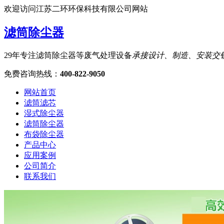
欢迎访问江苏二环环保科技有限公司网站
滤筒除尘器
29年专注滤筒除尘器等废气处理设备
承接设计、制造、安装交
免费咨询热线
：
400-822-9050
网站首页
滤筒滤芯
湿式除尘器
滤筒除尘器
布袋除尘器
产品中心
应用案例
公司简介
联系我们