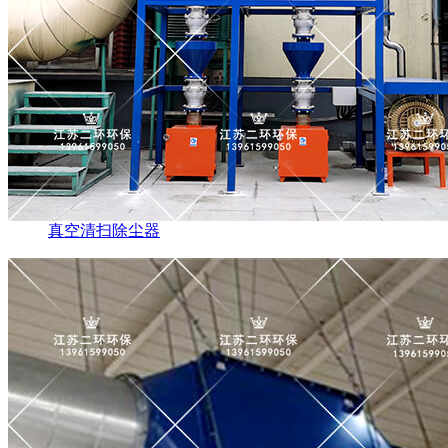
真空清扫除尘器