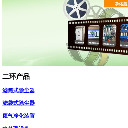
二环产品
滤筒式除尘器
滤袋式除尘器
废气净化装置