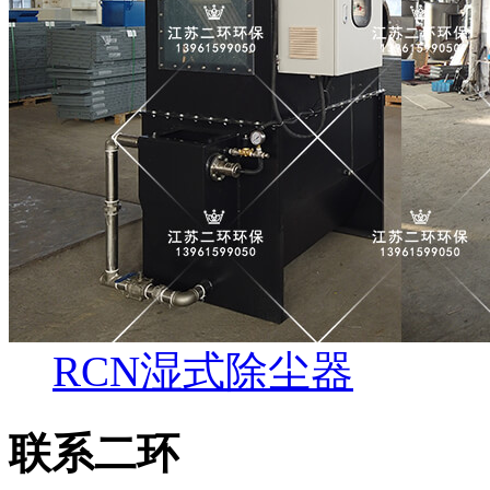
RCN湿式除尘器
联系二环