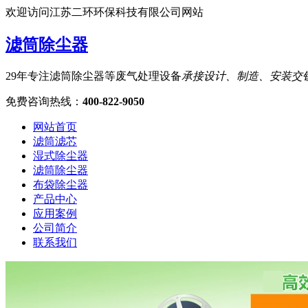
欢迎访问江苏二环环保科技有限公司网站
滤筒除尘器
29年专注滤筒除尘器等废气处理设备
承接设计、制造、安装交
免费咨询热线
：
400-822-9050
网站首页
滤筒滤芯
湿式除尘器
滤筒除尘器
布袋除尘器
产品中心
应用案例
公司简介
联系我们