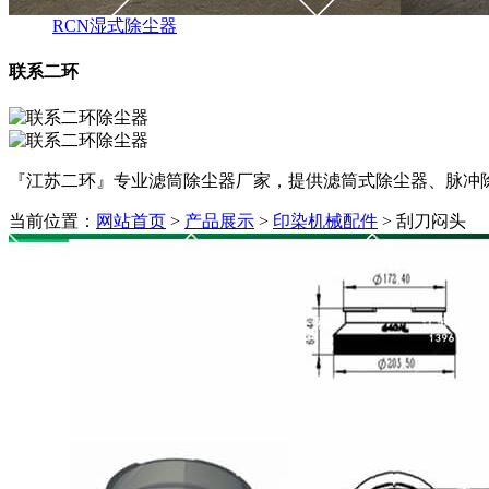
RCN湿式除尘器
联系二环
『江苏二环』专业滤筒除尘器厂家，提供滤筒式除尘器、脉冲除尘器
当前位置：
网站首页
>
产品展示
>
印染机械配件
> 刮刀闷头