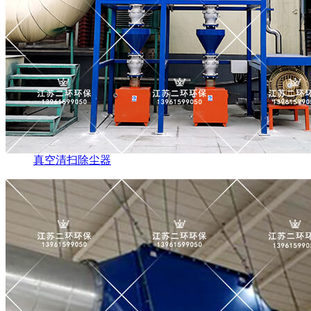
真空清扫除尘器