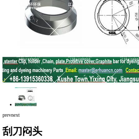
prev
next
刮刀闷头