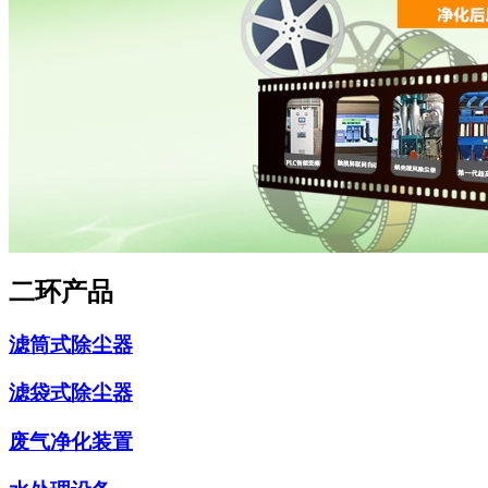
二环产品
滤筒式除尘器
滤袋式除尘器
废气净化装置