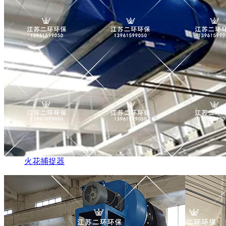
火花捕捉器