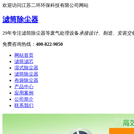
欢迎访问江苏二环环保科技有限公司网站
滤筒除尘器
29年专注滤筒除尘器等废气处理设备
承接设计、制造、安装交
免费咨询热线
：
400-822-9050
网站首页
滤筒滤芯
湿式除尘器
滤筒除尘器
布袋除尘器
产品中心
应用案例
公司简介
联系我们