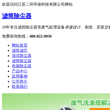
欢迎访问江苏二环环保科技有限公司网站
滤筒除尘器
29年专注滤筒除尘器等废气处理设备
承接设计、制造、安装交
免费咨询热线
：
400-822-9050
网站首页
滤筒滤芯
湿式除尘器
滤筒除尘器
布袋除尘器
产品中心
应用案例
公司简介
联系我们