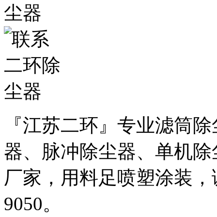
『江苏二环』专业滤筒除
器、脉冲除尘器、单机除
厂家，用料足喷塑涂装，诚邀
9050。