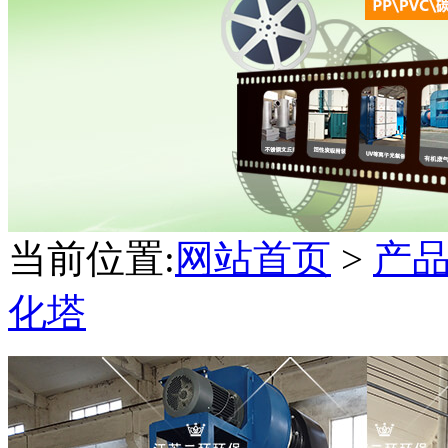
当前位置:
网站首页
>
产
化塔