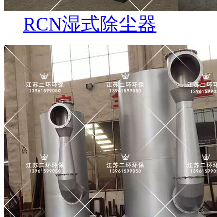
RCN湿式除尘器