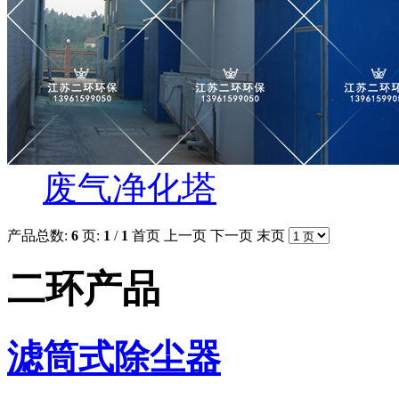
废气净化塔
产品总数:
6
页:
1
/
1
首页
上一页
下一页
末页
二环产品
滤筒式除尘器