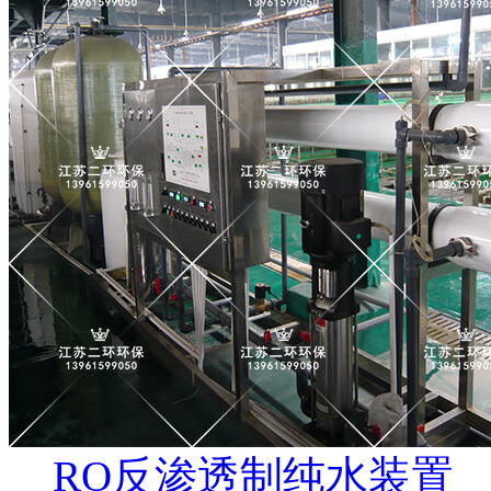
RO反渗透制纯水装置