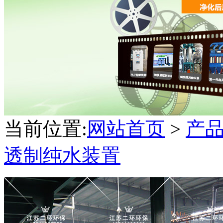
当前位置:
网站首页
>
产
透制纯水装置