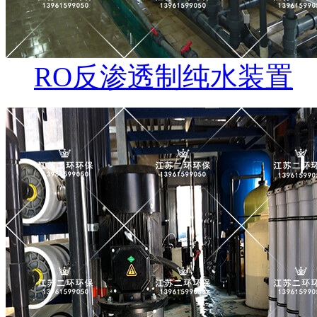
RO反渗透制纯水装置