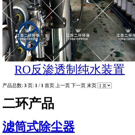
RO反渗透制纯水装置
产品总数:
3
页:
1
/
1
首页
上一页
下一页
末页
二环产品
滤筒式除尘器