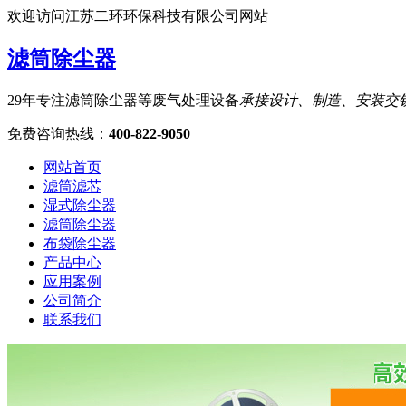
欢迎访问江苏二环环保科技有限公司网站
滤筒除尘器
29年专注滤筒除尘器等废气处理设备
承接设计、制造、安装交
免费咨询热线
：
400-822-9050
网站首页
滤筒滤芯
湿式除尘器
滤筒除尘器
布袋除尘器
产品中心
应用案例
公司简介
联系我们