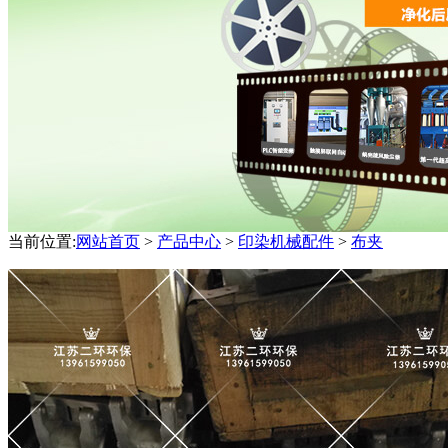
当前位置:
网站首页
>
产品中心
>
印染机械配件
>
布夹