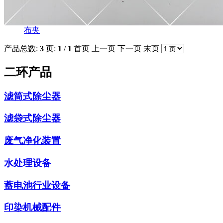
布夹
产品总数:
3
页:
1
/
1
首页
上一页
下一页
末页
二环产品
滤筒式除尘器
滤袋式除尘器
废气净化装置
水处理设备
蓄电池行业设备
印染机械配件