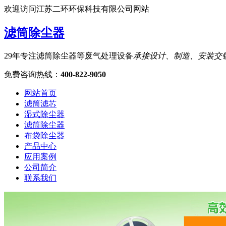
欢迎访问江苏二环环保科技有限公司网站
滤筒除尘器
29年专注滤筒除尘器等废气处理设备
承接设计、制造、安装交
免费咨询热线
：
400-822-9050
网站首页
滤筒滤芯
湿式除尘器
滤筒除尘器
布袋除尘器
产品中心
应用案例
公司简介
联系我们