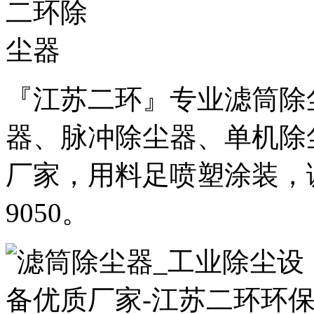
『江苏二环』专业滤筒除
器、脉冲除尘器、单机除
厂家，用料足喷塑涂装，诚邀
9050。