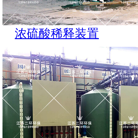
浓硫酸稀释装置