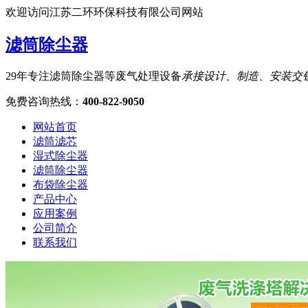
欢迎访问江苏二环环保科技有限公司网站
滤筒除尘器
29年专注滤筒除尘器等废气处理设备
承接设计、制造、安装交
免费咨询热线
：
400-822-9050
网站首页
滤筒滤芯
湿式除尘器
滤筒除尘器
布袋除尘器
产品中心
应用案例
公司简介
联系我们