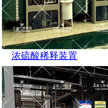
浓硫酸稀释装置