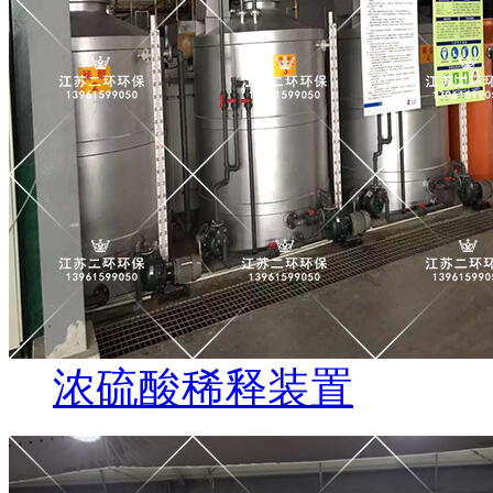
浓硫酸稀释装置