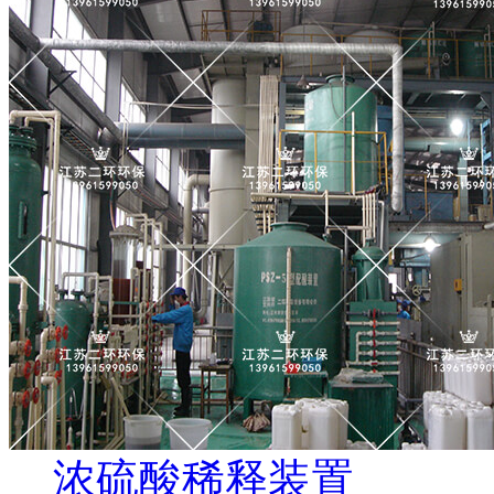
浓硫酸稀释装置