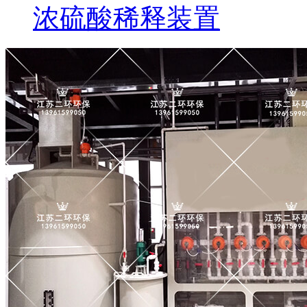
浓硫酸稀释装置